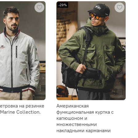
-29%
етровка на резинке
Американская
Marine Collection.
функциональная куртка с
капюшоном и
множественными
накладными карманами