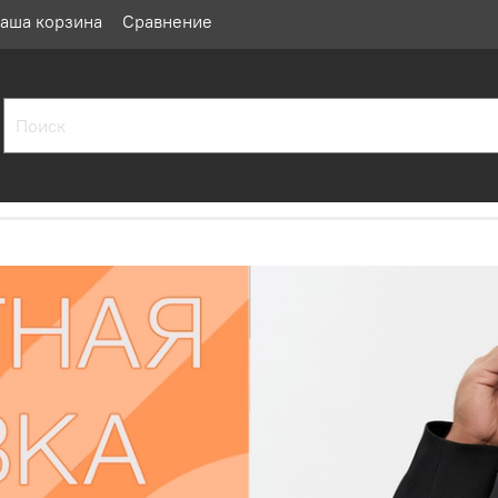
аша корзина
Сравнение