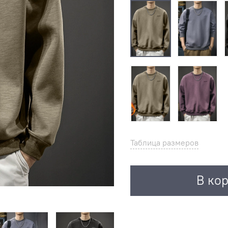
Таблица размеров
В ко