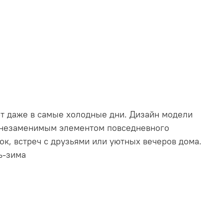
т даже в самые холодные дни. Дизайн модели
т незаменимым элементом повседневного
ок, встреч с друзьями или уютных вечеров дома.
ь-зима