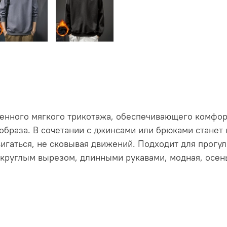
венного мягкого трикотажа, обеспечивающего комфор
образа. В сочетании с джинсами или брюками стане
игаться, не сковывая движений. Подходит для прогул
с круглым вырезом, длинными рукавами, модная, осен