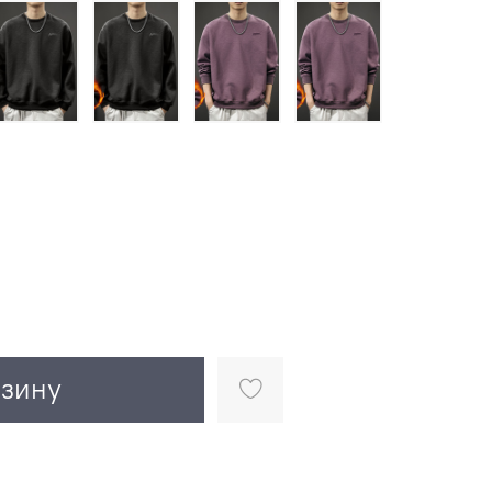
рзину