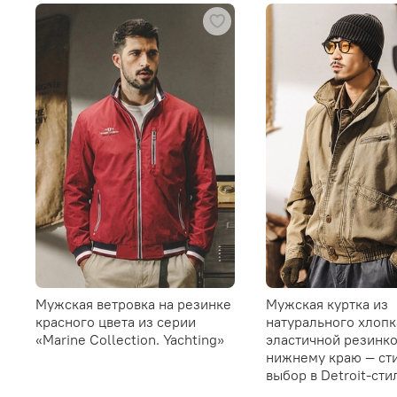
Мужская ветровка на резинке
Мужская куртка из
красного цвета из серии
натурального хлопк
«Marine Collection. Yachting»
эластичной резинко
нижнему краю — ст
выбор в Detroit-сти