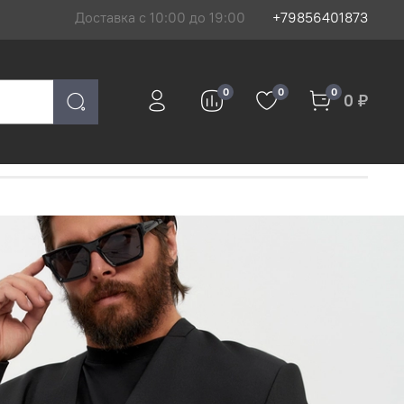
Доставка с 10:00 до 19:00
+79856401873
0
0
0
0 ₽