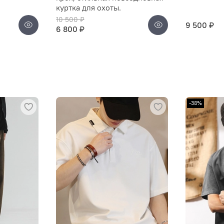
куртка для охоты.
10 500 ₽
9 500 ₽
6 800 ₽
-38%