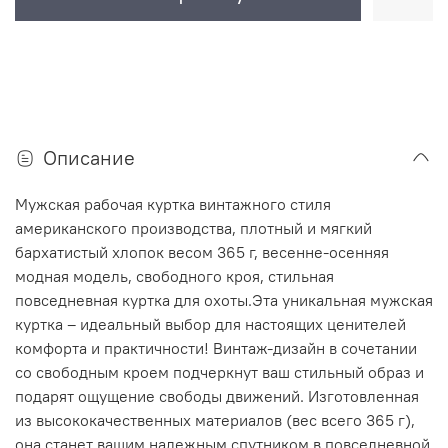
Описание
Мужская рабочая куртка винтажного стиля
американского производства, плотный и мягкий
бархатистый хлопок весом 365 г, весенне-осенняя
модная модель, свободного кроя, стильная
повседневная куртка для охоты.Эта уникальная мужская
куртка – идеальный выбор для настоящих ценителей
комфорта и практичности! Винтаж-дизайн в сочетании
со свободным кроем подчеркнут ваш стильный образ и
подарят ощущение свободы движений. Изготовленная
из высококачественных материалов (вес всего 365 г),
она станет вашим надежным спутником в повседневной