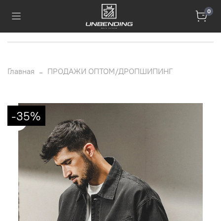
0
Главная
ПРОДАЖИ ОПТОМ/ДРОПШИПИНГ
-35%