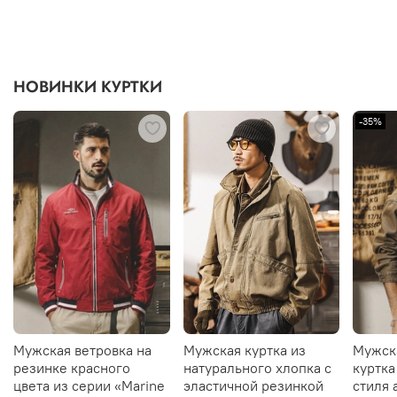
НОВИНКИ КУРТКИ
-35%
Мужская ветровка на
Мужская куртка из
Мужск
резинке красного
натурального хлопка с
куртка
цвета из серии «Marine
эластичной резинкой
стиля 