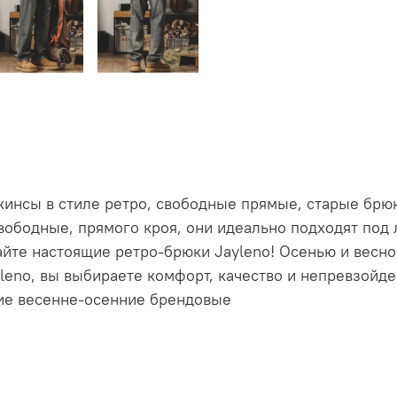
жинсы в стиле ретро, свободные прямые, старые брю
вободные, прямого кроя, они идеально подходят под
пайте настоящие ретро-брюки Jayleno! Осенью и вес
leno, вы выбираете комфорт, качество и непревзойде
кие весенне-осенние брендовые