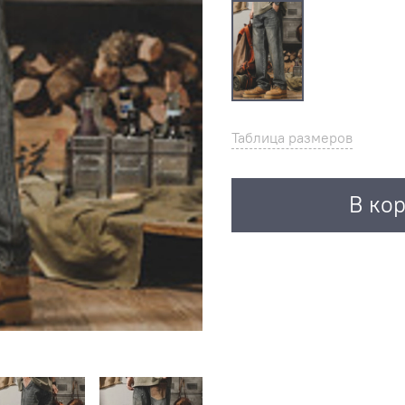
Таблица размеров
В ко