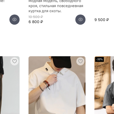
ле!
модная модель, свободного
кроя, стильная повседневная
куртка для охоты.
10 500 ₽
9 500 ₽
6 800 ₽
-38%