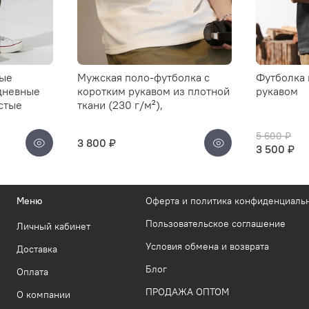
мые
Мужская поло-футболка с
Футболка 
дневные
коротким рукавом из плотной
рукавом
стые
ткани (230 г/м²),
5 600 ₽
3 800 ₽
3 500 ₽
Меню
Оферта и политика конфиденциаль
Пользовательское соглашение
Личный кабинет
Условия обмена и возврата
Доставка
Блог
Оплата
ПРОДАЖА ОПТОМ
О компании