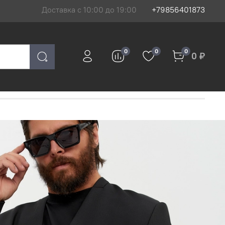
Доставка с 10:00 до 19:00
+79856401873
0
0
0
0 ₽