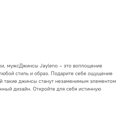
ки, мужсДжинсы Jayleno – это воплощение
 любой стиль и образ. Подарите себе ощущение
ной такие джинсы станут незаменимым элементом
нный дизайн. Откройте для себя истинную