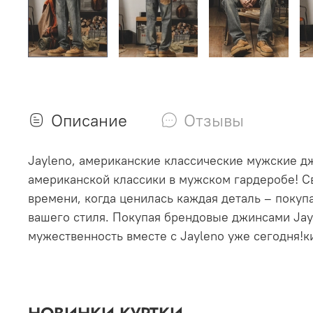
Описание
Отзывы
Jayleno, американские классические мужские д
американской классики в мужском гардеробе! С
времени, когда ценилась каждая деталь – поку
вашего стиля. Покупая брендовые джинсами Jay
мужественность вместе с Jayleno уже сегодня!