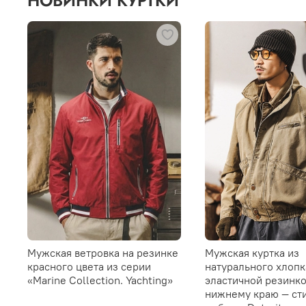
НОВИНКИ КУРТКИ
Мужская ветровка на резинке
Мужская куртка из
красного цвета из серии
натурального хлопк
«Marine Collection. Yachting»
эластичной резинко
нижнему краю — ст