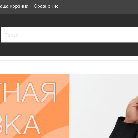
аша корзина
Сравнение