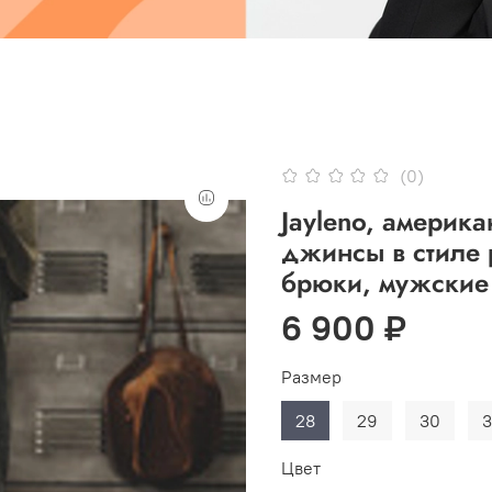
(0)
Jayleno, америк
джинсы в стиле 
брюки, мужские
6 900 ₽
Размер
28
29
30
3
Цвет