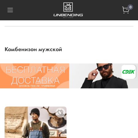
0
Комбенизон мужской