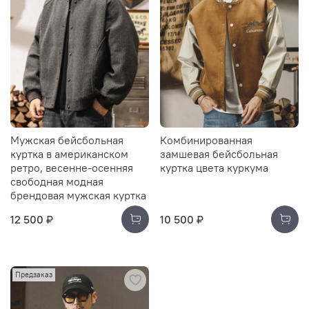
Мужская бейсбольная
Комбинированная
куртка в американском
замшевая бейсбольная
ретро, весенне-осенняя
куртка цвета куркума
свободная модная
брендовая мужская куртка
12 500 ₽
10 500 ₽
Предзаказ