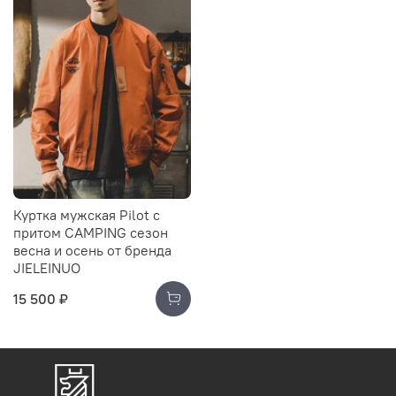
Куртка мужская Pilot c
притом CAMPING сезон
весна и осень от бренда
JIELEINUO
15 500 ₽