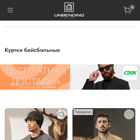
0
Куртки бейсбольные
Предзаказ