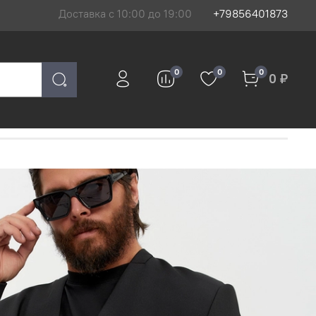
Доставка с 10:00 до 19:00
+79856401873
0
0
0
0 ₽