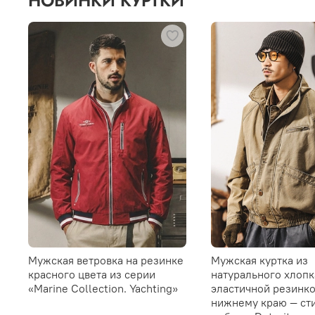
НОВИНКИ КУРТКИ
Мужская ветровка на резинке
Мужская куртка из
красного цвета из серии
натурального хлопк
«Marine Collection. Yachting»
эластичной резинко
нижнему краю — ст