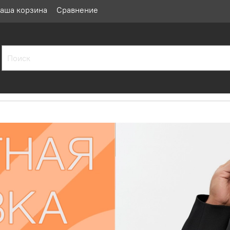
аша корзина
Сравнение