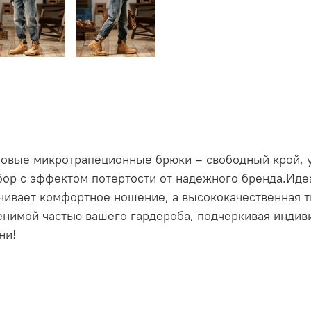
Новые микротрапеционные брюки – свободный крой, 
ор с эффектом потертости от надежного бренда.Идеа
чивает комфортное ношение, а высококачественная т
енимой частью вашего гардероба, подчеркивая индив
ни!