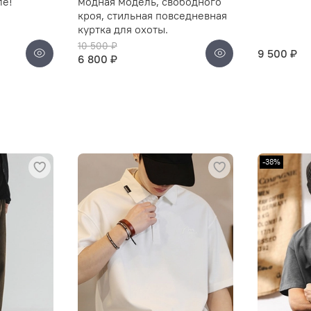
ле!
модная модель, свободного
кроя, стильная повседневная
куртка для охоты.
10 500 ₽
9 500 ₽
6 800 ₽
-38%