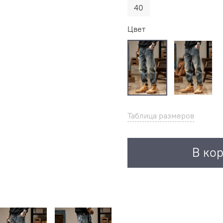
40
Цвет
Таблица размеров
В ко