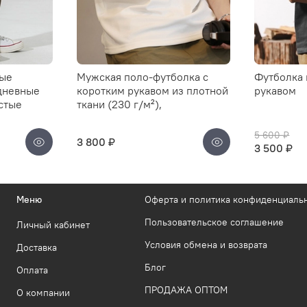
мые
Мужская поло-футболка с
Футболка 
дневные
коротким рукавом из плотной
рукавом
стые
ткани (230 г/м²),
5 600 ₽
3 800 ₽
3 500 ₽
Меню
Оферта и политика конфиденциаль
Пользовательское соглашение
Личный кабинет
Условия обмена и возврата
Доставка
Блог
Оплата
ПРОДАЖА ОПТОМ
О компании