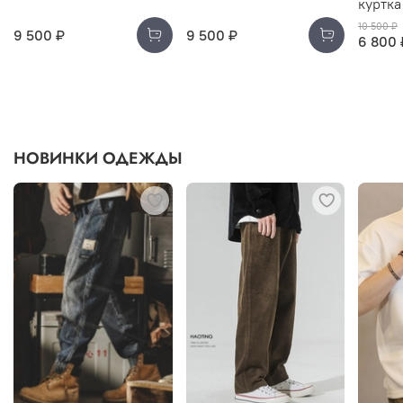
куртка
10 500 ₽
9 500 ₽
9 500 ₽
6 800 
НОВИНКИ ОДЕЖДЫ