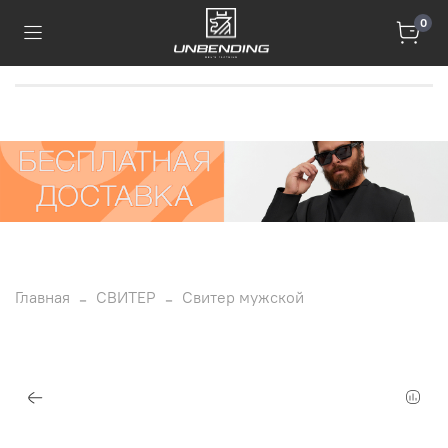
0
Главная
СВИТЕР
Свитер мужской