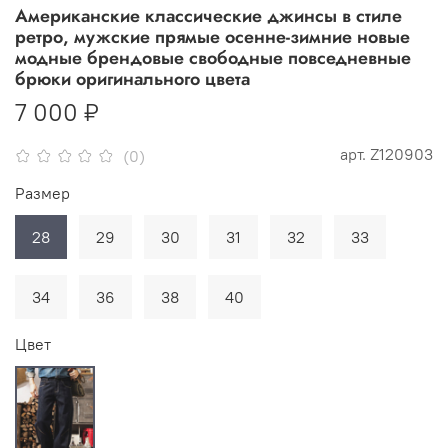
Американские классические джинсы в стиле
ретро, мужские прямые осенне-зимние новые
модные брендовые свободные повседневные
брюки оригинального цвета
7 000 ₽
арт.
Z120903
(0)
Размер
28
29
30
31
32
33
34
36
38
40
Цвет