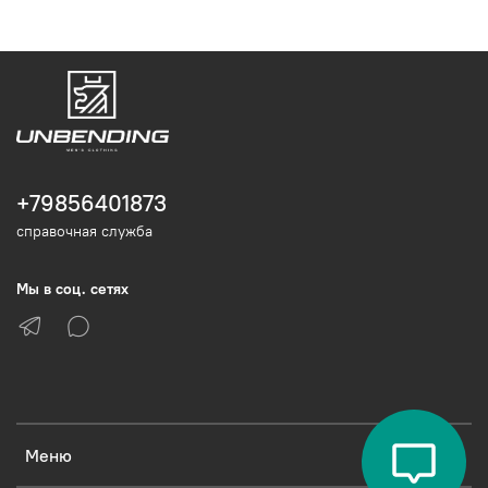
+79856401873
справочная служба
Мы в соц. сетях
Меню