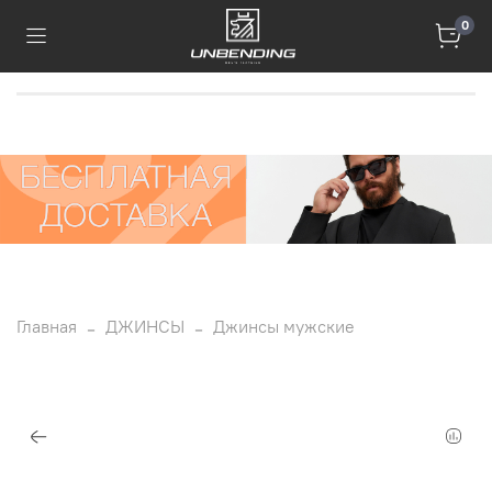
0
Главная
ДЖИНСЫ
Джинсы мужские