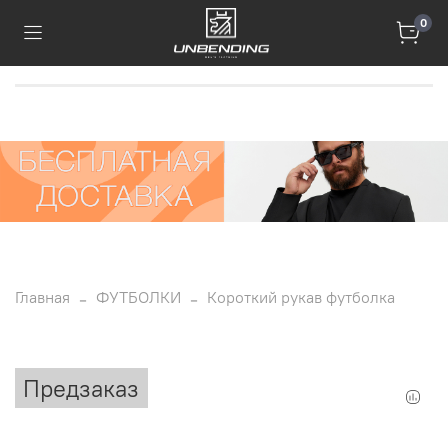
0
Главная
ФУТБОЛКИ
Короткий рукав футболка
Предзаказ