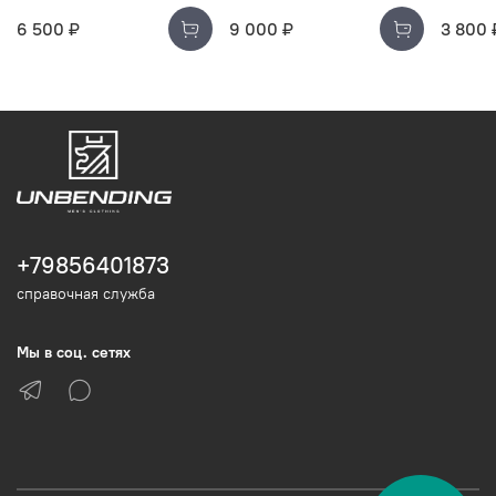
6 500 ₽
9 000 ₽
3 800 
+79856401873
справочная служба
Мы в соц. сетях