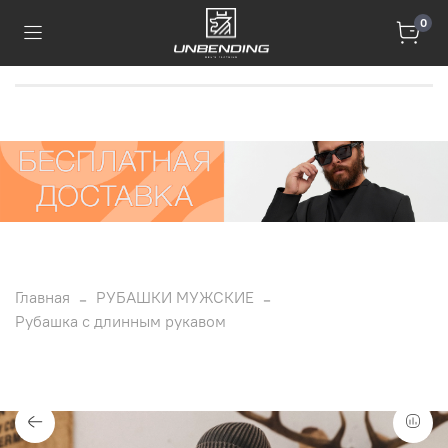
0
Главная
РУБАШКИ МУЖСКИЕ
Рубашка с длинным рукавом