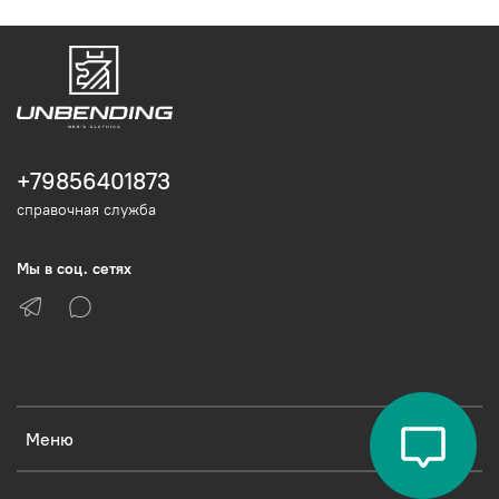
+79856401873
справочная служба
Мы в соц. сетях
Меню