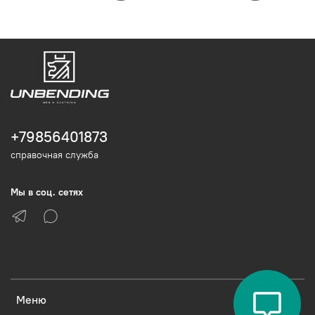
+79856401873
справочная служба
Мы в соц. сетях
Меню