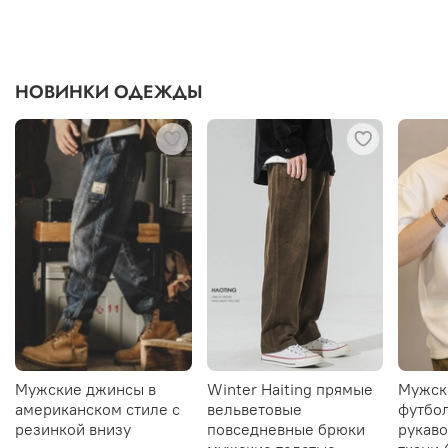
НОВИНКИ ОДЕЖДЫ
Мужские джинсы в
Winter Haiting прямые
Мужск
американском стиле с
вельветовые
футбол
резинкой внизу
повседневные брюки
рукаво