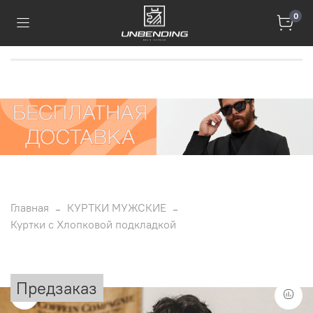
0
Главная
КУРТКИ МУЖСКИЕ
Куртки с Хлопковой подкладкой
Предзаказ