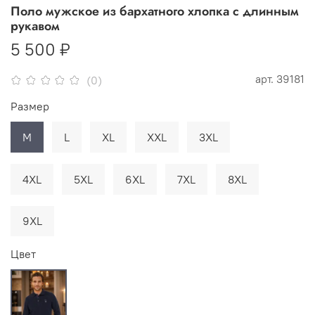
Поло мужское из бархатного хлопка с длинным
рукавом
5 500 ₽
арт.
39181
(0)
Размер
M
L
XL
XXL
3XL
4XL
5XL
6XL
7XL
8XL
9XL
Цвет