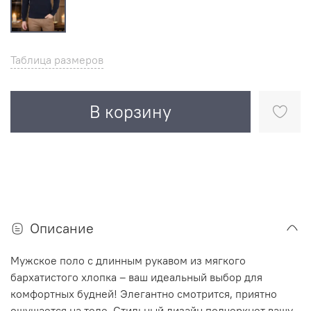
Таблица размеров
В корзину
Описание
Мужское поло с длинным рукавом из мягкого
бархатистого хлопка – ваш идеальный выбор для
комфортных будней! Элегантно смотрится, приятно
ощущается на теле. Стильный дизайн подчеркнет вашу