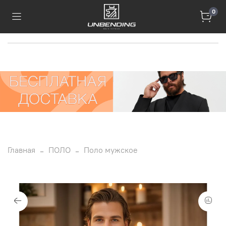
0
Главная
ПОЛО
Поло мужское