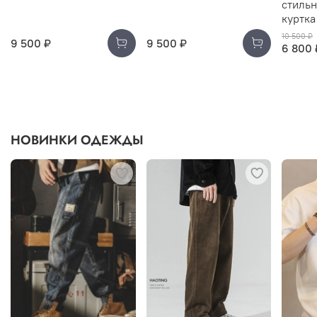
стильн
куртка
10 500 ₽
9 500 ₽
9 500 ₽
6 800 
НОВИНКИ ОДЕЖДЫ