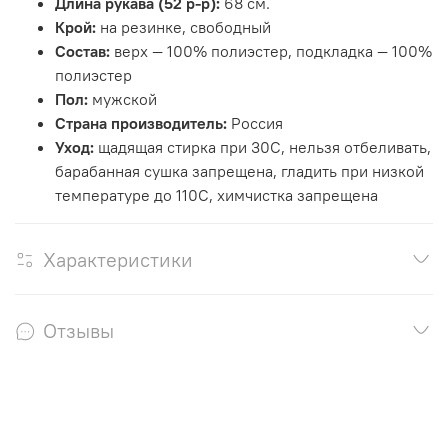
Длина рукава (52 р-р):
68 см.
Крой:
на резинке, свободный
Состав:
верх — 100% полиэстер, подкладка — 100%
полиэстер
Пол:
мужской
Страна производитель:
Россия
Уход:
щадящая стирка при 30С, нельзя отбеливать,
барабанная сушка запрещена, гладить при низкой
температуре до 110С, химчистка запрещена
Характеристики
Отзывы