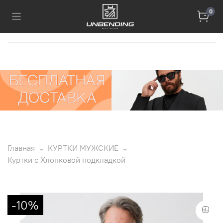
0
Главная
КУРТКИ МУЖСКИЕ
Куртки с Хлопковой подкладкой
-10%