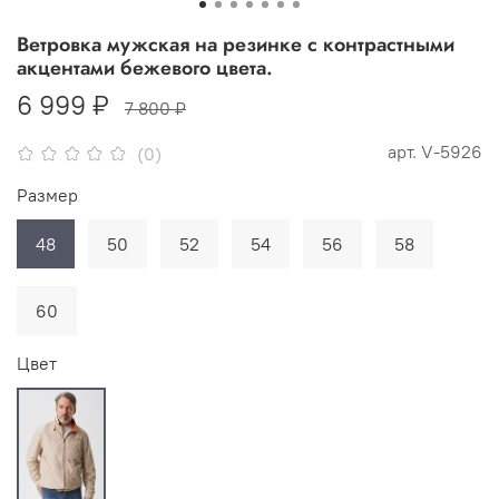
Ветровка мужская на резинке с контрастными
акцентами бежевого цвета.
6 999 ₽
7 800 ₽
арт.
V-5926
(0)
Размер
48
50
52
54
56
58
60
Цвет