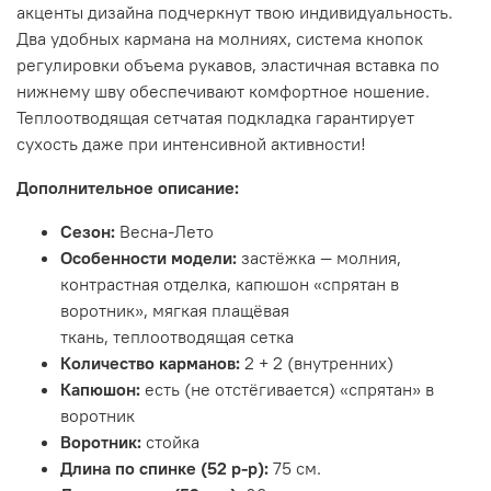
акценты дизайна подчеркнут твою индивидуальность.
Два удобных кармана на молниях, система кнопок
регулировки объема рукавов, эластичная вставка по
нижнему шву обеспечивают комфортное ношение.
Теплоотводящая сетчатая подкладка гарантирует
сухость даже при интенсивной активности!
Дополнительное описание:
Сезон:
Весна-Лето
Особенности модели:
застёжка — молния,
контрастная отделка, капюшон «спрятан в
воротник», мягкая плащёвая
ткань, теплоотводящая сетка
Количество карманов:
2 + 2 (внутренних)
Капюшон:
есть (не отстёгивается) «спрятан» в
воротник
Воротник:
стойка
Длина по спинке (52 р-р):
75 см.